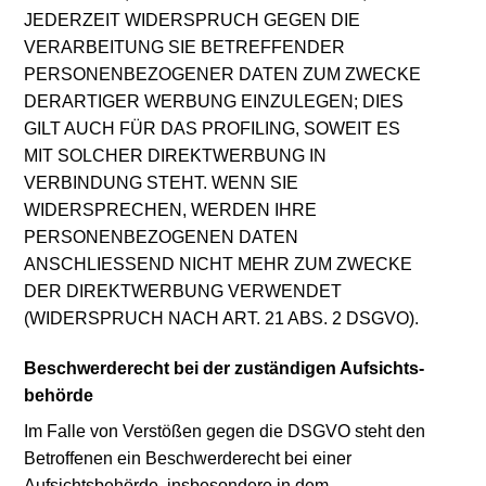
JEDERZEIT WIDERSPRUCH GEGEN DIE
VERARBEITUNG SIE BETREFFENDER
PERSONENBEZOGENER DATEN ZUM ZWECKE
DERARTIGER WERBUNG EINZULEGEN; DIES
GILT AUCH FÜR DAS PROFILING, SOWEIT ES
MIT SOLCHER DIREKTWERBUNG IN
VERBINDUNG STEHT. WENN SIE
WIDERSPRECHEN, WERDEN IHRE
PERSONENBEZOGENEN DATEN
ANSCHLIESSEND NICHT MEHR ZUM ZWECKE
DER DIREKTWERBUNG VERWENDET
(WIDERSPRUCH NACH ART. 21 ABS. 2 DSGVO).
Beschwerde­recht bei der zuständigen Aufsichts­
behörde
Im Falle von Verstößen gegen die DSGVO steht den
Betroffenen ein Beschwerderecht bei einer
Aufsichtsbehörde, insbesondere in dem