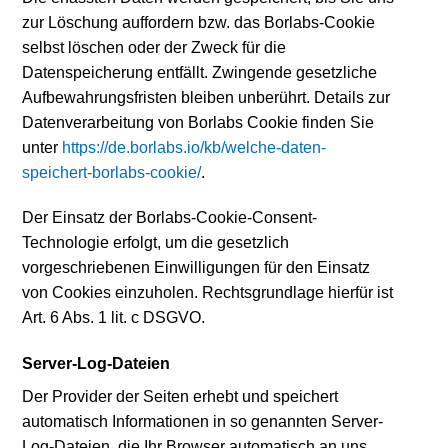
zur Löschung auffordern bzw. das Borlabs-Cookie
selbst löschen oder der Zweck für die
Datenspeicherung entfällt. Zwingende gesetzliche
Aufbewahrungsfristen bleiben unberührt. Details zur
Datenverarbeitung von Borlabs Cookie finden Sie
unter
https://de.borlabs.io/kb/welche-daten-
speichert-borlabs-cookie/
.
Der Einsatz der Borlabs-Cookie-Consent-
Technologie erfolgt, um die gesetzlich
vorgeschriebenen Einwilligungen für den Einsatz
von Cookies einzuholen. Rechtsgrundlage hierfür ist
Art. 6 Abs. 1 lit. c DSGVO.
Server-Log-Dateien
Der Provider der Seiten erhebt und speichert
automatisch Informationen in so genannten Server-
Log-Dateien, die Ihr Browser automatisch an uns