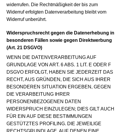
widerrufen. Die Rechtmäßigkeit der bis zum
Widerruf erfolgten Datenverarbeitung bleibt vom
Widerruf unberührt.
Widerspruchsrecht gegen die Datenerhebung in
besonderen Fällen sowie gegen Direktwerbung
(Art. 21 DSGVO)
WENN DIE DATENVERARBEITUNG AUF
GRUNDLAGE VON ART. 6 ABS. 1 LIT. E ODER F
DSGVO ERFOLGT, HABEN SIE JEDERZEIT DAS
RECHT, AUS GRÜNDEN, DIE SICH AUS IHRER
BESONDEREN SITUATION ERGEBEN, GEGEN
DIE VERARBEITUNG IHRER
PERSONENBEZOGENEN DATEN
WIDERSPRUCH EINZULEGEN; DIES GILT AUCH
FÜR EIN AUF DIESE BESTIMMUNGEN
GESTÜTZTES PROFILING. DIE JEWEILIGE
RECHTSGRUNDLAGE, AUF DENEN EINE