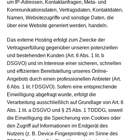
um IP-Adressen, Kontaktanfragen, Meta- und
Kommunikationsdaten, Vertragsdaten, Kontaktdaten,
Namen, Websitezugriffe und sonstige Daten, die
über eine Website generiert werden, handeln.
Das externe Hosting erfolgt zum Zwecke der
Vertragserfüllung gegenüber unseren potenziellen
und bestehenden Kunden (Art. 6 Abs. 1 lit. b
DSGVO) und im Interesse einer sicheren, schnellen
und effizienten Bereitstellung unseres Online-
Angebots durch einen professionellen Anbieter (Art.
6 Abs. 1 lit. f DSGVO). Sofern eine entsprechende
Einwilligung abgefragt wurde, erfolgt die
Verarbeitung ausschließlich auf Grundlage von Art. 6
Abs. 1 lit. a DSGVO und § 25 Abs. 1 TDDDG, soweit
die Einwilligung die Speicherung von Cookies oder
den Zugriff auf Informationen im Endgerät des
Nutzers (z. B. Device-Fingerprinting) im Sinne des